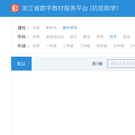
属性：
全部
教科书
教学用书
学科：
全部
道德与法治
语文
数学
英语
科学
音乐
年级：
全部
一年级
二年级
三年级
四年级
五年级
六
默认
共
0
份