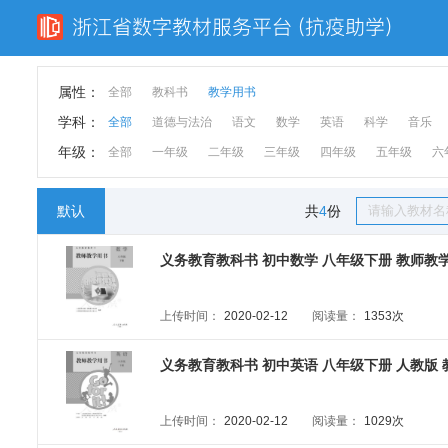
属性：
全部
教科书
教学用书
学科：
全部
道德与法治
语文
数学
英语
科学
音乐
年级：
全部
一年级
二年级
三年级
四年级
五年级
六
默认
共
4
份
义务教育教科书 初中数学 八年级下册 教师教学用
上传时间：
2020-02-12
阅读量：
1353次
义务教育教科书 初中英语 八年级下册 人教版 教
上传时间：
2020-02-12
阅读量：
1029次