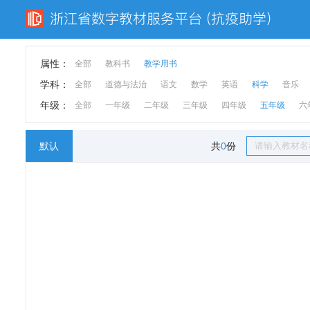
属性：
全部
教科书
教学用书
学科：
全部
道德与法治
语文
数学
英语
科学
音乐
年级：
全部
一年级
二年级
三年级
四年级
五年级
六
默认
共
0
份