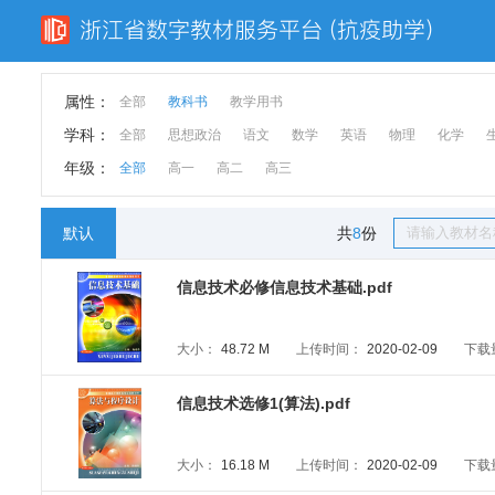
属性：
全部
教科书
教学用书
学科：
全部
思想政治
语文
数学
英语
物理
化学
年级：
全部
高一
高二
高三
默认
共
8
份
信息技术必修信息技术基础.pdf
大小：
48.72 M
上传时间：
2020-02-09
下载
信息技术选修1(算法).pdf
大小：
16.18 M
上传时间：
2020-02-09
下载