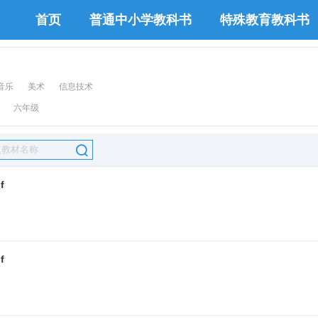
首页
普通中小学教科书
特殊教育教科书
音乐
美术
信息技术
六年级

f
f