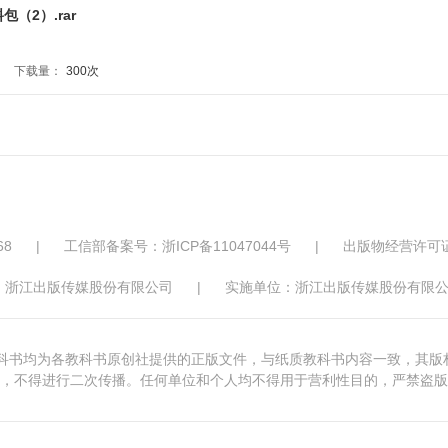
（2）.rar
下载量：
300次
68
|
工信部备案号：浙ICP备11047044号
|
出版物经营许可
：浙江出版传媒股份有限公司
|
实施单位：浙江出版传媒股份有限公
版教科书均为各教科书原创社提供的正版文件，与纸质教科书内容一致，其
，不得进行二次传播。任何单位和个人均不得用于营利性目的，严禁盗版