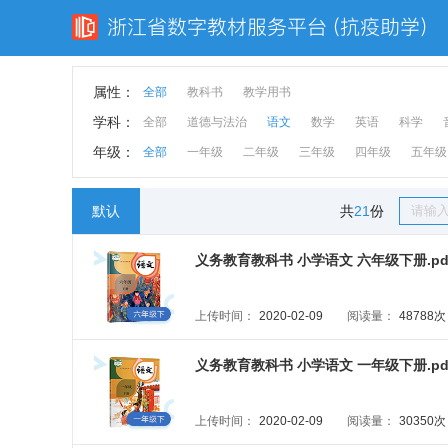
属性：
全部
教科书
教学用书
学科：
全部
道德与法治
语文
数学
英语
科学
年级：
全部
一年级
二年级
三年级
四年级
五年级
默认
共
21
份
义务教育教科书 小学语文 六年级下册.pd
上传时间：
2020-02-09
阅读量：
48788次
义务教育教科书 小学语文 一年级下册.pd
上传时间：
2020-02-09
阅读量：
30350次