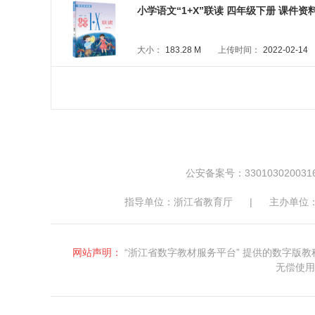
小学语文“1+X”联读 四年级下册 课件资料包
大小：
183.28 M
上传时间：
2022-02-14
公安备案号：330103020031
指导单位：浙江省教育厅
|
主办单位
网站声明：
“浙江省数字教材服务平台” 提供的数字
无偿使用