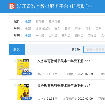
属性：
全部
教科书
教学用书
学科：
全部
道德与法治
语文
数学
英语
科学
音乐
年级：
全部
一年级
二年级
三年级
四年级
五年级
六
默认
共
6
份
义务教育教科书美术一年级下册.pdf
大小：
11.31 M
上传时间：
2020-02-09
下载
义务教育教科书美术三年级下册.pdf
大小：
11.53 M
上传时间：
2020-02-09
下载