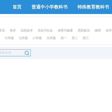
首页
普通中小学教科书
特殊教育教科书
音乐
美术
信息技术
历史与社会
体育与健康
思想政治
物理
化学
六年级
七年级
八年级
九年级
高一
高二
高三
