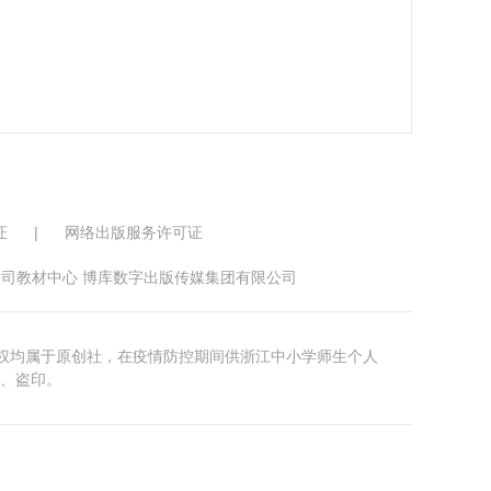
证
|
网络出版服务许可证
司教材中心 博库数字出版传媒集团有限公司
版权均属于原创社，在疫情防控期间供浙江中小学师生个人
、盗印。