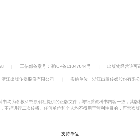
68
|
工信部备案号：浙ICP备11047044号
|
出版物经营许可
：浙江出版传媒股份有限公司
|
实施单位：浙江出版传媒股份有限公
版教科书均为各教科书原创社提供的正版文件，与纸质教科书内容一致，其
，不得进行二次传播。任何单位和个人均不得用于营利性目的，严禁盗版
支持单位